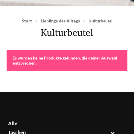
Start
Lieblinge des Alltags
Kulturbeutel
Kulturbeutel
Es wurden keine Produkte gefunden, die deiner Auswahl
entsprechen.
Alle
Taschen