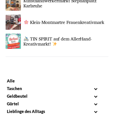
Kunsthandwerkermarkt Stephanplatz
Karlsruhe
Klein-Montmartre Frauenkreativmark
TIN SPIRIT auf dem AllerHand-
Kreativmarkt!
Alle
Taschen
Geldbeutel
Gürtel
Lieblinge des Alltags