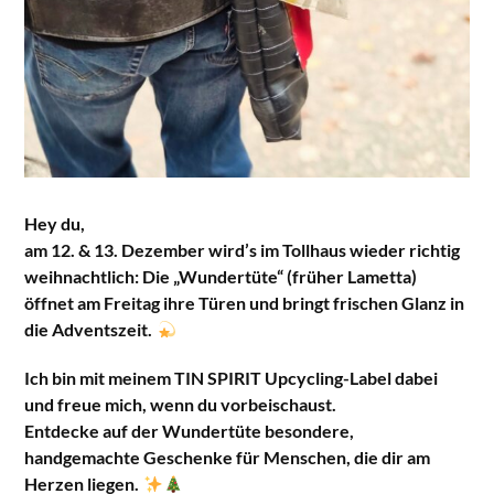
Hey du,
am 12. & 13. Dezember wird’s im Tollhaus wieder richtig
weihnachtlich: Die „Wundertüte“ (früher Lametta)
öffnet am Freitag ihre Türen und bringt frischen Glanz in
die Adventszeit.
Ich bin mit meinem TIN SPIRIT Upcycling-Label dabei
und freue mich, wenn du vorbeischaust.
Entdecke auf der Wundertüte besondere,
handgemachte Geschenke für Menschen, die dir am
Herzen liegen.