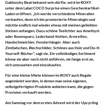
Gablonzky Beat bekannt sein dürfte, wird im ROXY
unter dem Label COCO Surprise einen Geschenkartikel-
Laden eröffnen. „Ich werde verschiedene Mineralien
verkaufen, denn ich bin promovierte Mineralogin und
möchte endlich mal wieder etwas mit meinen geliebten
Steinen anfangen. Dazu schöne Teelichter aus Amethyst
oder Rosenquarz, Lederband-Ketten, Armreifen,
Handschmeichler, Fensterhänger. Aber auch
Zimtlatschen, Blechschilder, Schönes aus Holz und Do-It-
Yourself-Bücher“, sagt sie. Ein vollständiges Sortiment
könne sie aber noch nicht anführen, sie fange erst an,
sich umzusehen und einzukaufen.
Für eine kleine Miete können im ROXY auch Regale
angemietet werden, in denen man seine eigenen,
selbstgefertigten Produkte anbieten kann, die gegen
Provision verkauft werden.
Am Samstag vor dem ersten Advent wird der Upcycling