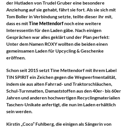
der Hutladen von Trudel Gruber eine besondere
Anziehung auf sie gehabt, fährt sie fort. Als sie sich mit
Tom Boller in Verbindung setzte, teilte dieser ihr mit,
dass es mit
Tine Mettendorf
noch eine weitere
Interessentin für den Laden gäbe. Nach einigen
Gesprächen war alles geklärt und der Plan perfekt:
Unter dem Namen ROXY wollten die beiden einen
gemeinsamen Laden für Upcycling & Geschenke
eröffnen.
Schon seit 2015 setzt Tine Mettendorf mit ihrem Label
TIN SPIRIT ein Zeichen gegen die Wegwerfmentalität,
indem sie aus alten Fahrrad- und Traktorschläuchen,
Schul-Turnmatten, Damaststoffen aus den 40er- bis 60er
Jahren und anderen hochwertigen Recyclingmaterialien
Taschen-Unikate anfertigt, die nun im Laden erhältlich
sein werden.
Kirstin „Coco“ Fuhlberg, die einigen als Sängerin von