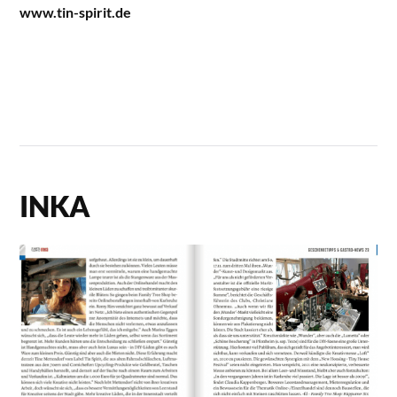
www.tin-spirit.de
INKA