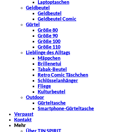
Laptoptaschen
Geldbeutel
Geldbeutel
Geldbeutel Comic
Gürtel
Größe 80
Größe 90
Größe 100
Größe 110
Lieblinge des Alltags
Mäppchen
Brillenetui
Tabak-Beutel
Retro Comic Täschchen
Schlüsselanhänger
Fliege
Kulturbeutel
Outdoor
Gürteltasche
Smartphone-Gürteltasche
Verpasst
Kontakt
Mehr
Über TIN SPIRIT