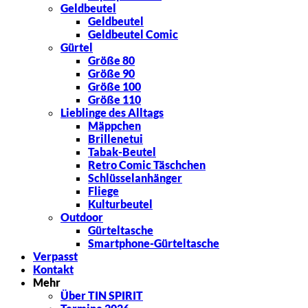
Geldbeutel
Geldbeutel
Geldbeutel Comic
Gürtel
Größe 80
Größe 90
Größe 100
Größe 110
Lieblinge des Alltags
Mäppchen
Brillenetui
Tabak-Beutel
Retro Comic Täschchen
Schlüsselanhänger
Fliege
Kulturbeutel
Outdoor
Gürteltasche
Smartphone-Gürteltasche
Verpasst
Kontakt
Mehr
Über TIN SPIRIT