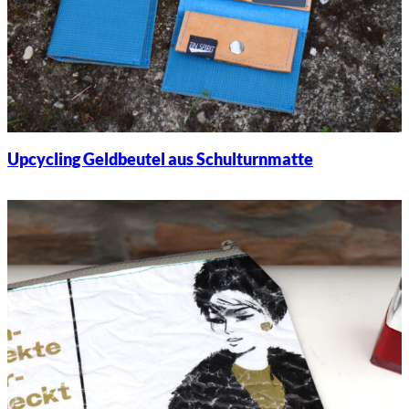
Upcycling Geldbeutel aus Schulturnmatte