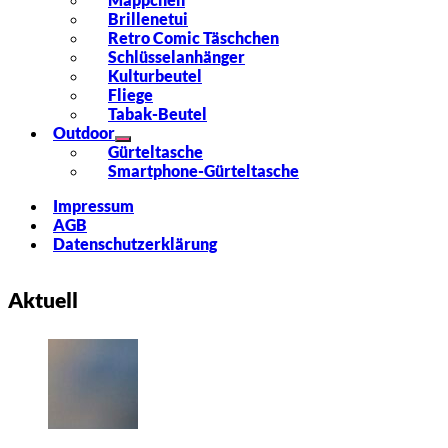
Brillenetui
Retro Comic Täschchen
Schlüsselanhänger
Kulturbeutel
Fliege
Tabak-Beutel
Outdoor
Gürteltasche
Smartphone-Gürteltasche
Impressum
AGB
Datenschutzerklärung
Aktuell