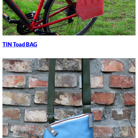
TIN Toad BAG