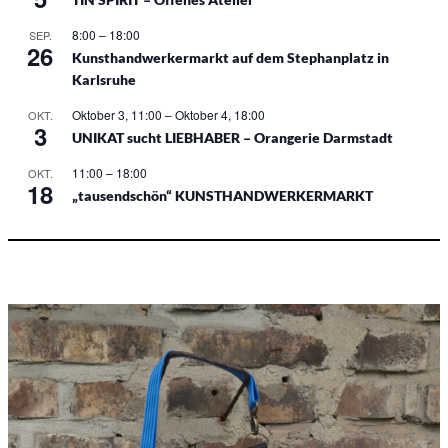
8:00
–
18:00
SEP.
26
Kunsthandwerkermarkt auf dem Stephanplatz in
Karlsruhe
Oktober 3, 11:00
–
Oktober 4, 18:00
OKT.
3
UNIKAT sucht LIEBHABER – Orangerie Darmstadt
11:00
–
18:00
OKT.
18
„tausendschön“ KUNSTHANDWERKERMARKT