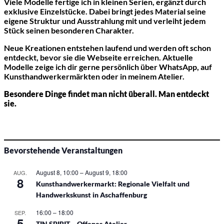
Viele Modelle fertige ich in kleinen Serien, ergänzt durch
exklusive Einzelstücke. Dabei bringt jedes Material seine
eigene Struktur und Ausstrahlung mit und verleiht jedem
Stück seinen besonderen Charakter.
Neue Kreationen entstehen laufend und werden oft schon
entdeckt, bevor sie die Webseite erreichen. Aktuelle
Modelle zeige ich dir gerne persönlich über WhatsApp, auf
Kunsthandwerkermärkten oder in meinem Atelier.
Besondere Dinge findet man nicht überall. Man entdeckt
sie.
Bevorstehende Veranstaltungen
August 8, 10:00
–
August 9, 18:00
AUG.
8
Kunsthandwerkermarkt: Regionale Vielfalt und
Handwerkskunst in Aschaffenburg
16:00
–
18:00
SEP.
5
TIN SPIRIT – Offenes Atelier