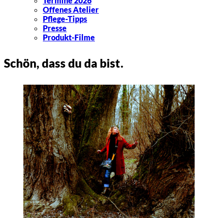
Termine 2026
Offenes Atelier
Pflege-Tipps
Presse
Produkt-Filme
.
Schön, dass du da bist