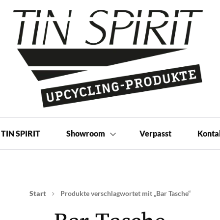
 Produkte | Shop
TIN SPIRIT
Showroom
Verpasst
Konta
Start
Produkte verschlagwortet mit „Bar Tasche“