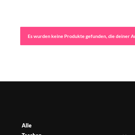
Es wurden keine Produkte gefunden, die deiner 
Alle