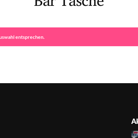
Bar Tasche
Auswahl entsprechen.
Ak