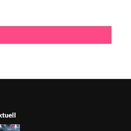
tuell