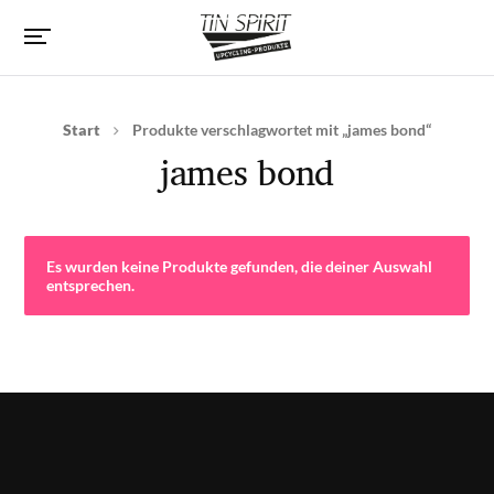
Start
Produkte verschlagwortet mit „james bond“
james bond
Es wurden keine Produkte gefunden, die deiner Auswahl
entsprechen.