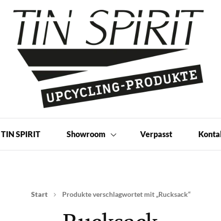
 Produkte | Shop
TIN SPIRIT
Showroom
Verpasst
Konta
Start
Produkte verschlagwortet mit „Rucksack“