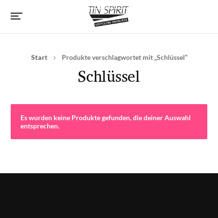
Start
Produkte verschlagwortet mit „Schlüssel“
Schlüssel
Es wurden keine Produkte gefunden, die deiner Auswahl
entsprechen.