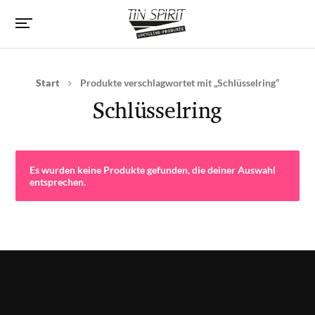
Start
Produkte verschlagwortet mit „Schlüsselring“
Schlüsselring
Es wurden keine Produkte gefunden, die deiner Auswahl
entsprechen.