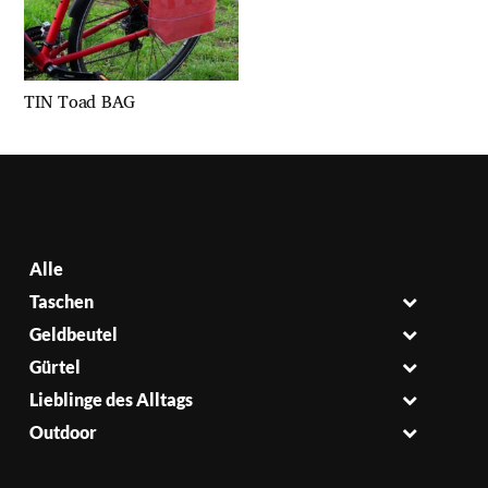
TIN Toad BAG
Alle
Taschen
Geldbeutel
Gürtel
Lieblinge des Alltags
Outdoor