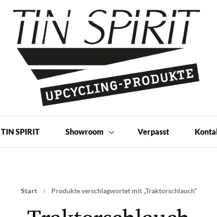
 Produkte | Shop
TIN SPIRIT
Showroom
Verpasst
Konta
Start
Produkte verschlagwortet mit „Traktorschlauch“