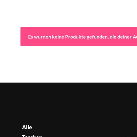
Es wurden keine Produkte gefunden, die deiner 
Alle