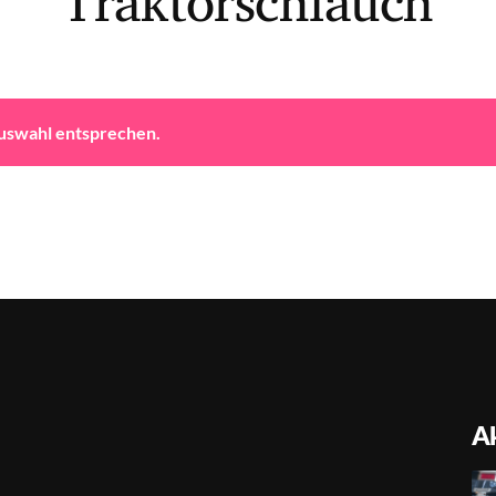
Traktorschlauch
Auswahl entsprechen.
Ak