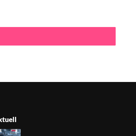
tuell