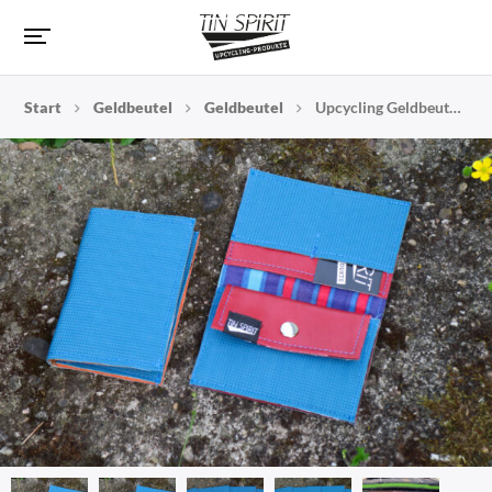
Start
Geldbeutel
Geldbeutel
Upcycling Geldbeutel aus Schulturnmatte