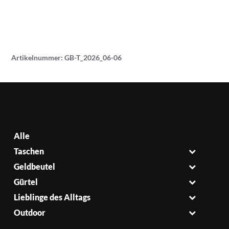
Artikelnummer:
GB-T_2026_06-06
Alle
Taschen
Geldbeutel
Gürtel
Lieblinge des Alltags
Outdoor