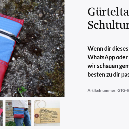
Gürtelt
Schultu
Wenn dir dieses 
WhatsApp oder E-
wir schauen ge
besten zu dir pas
Artikelnummer:
GTG-S