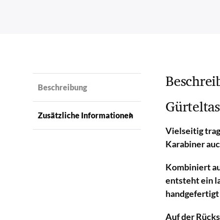
Beschrei
Beschreibung
Gürtelta
Zusätzliche Informationen
Vielseitig tr
Karabiner auc
Kombiniert a
entsteht ein l
handgefertigt 
Auf der Rücks