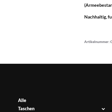
(Armeebestan
Nachhaltig, f
Artikelnummer:
Alle
Taschen