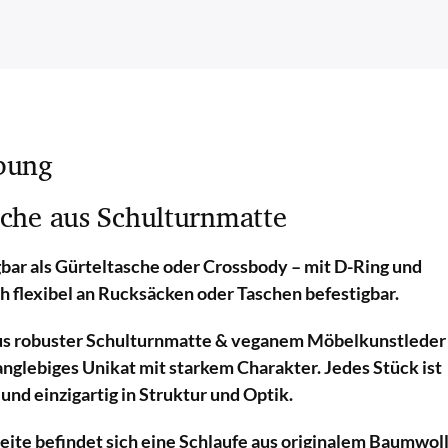
bung
sche aus Schulturnmatte
agbar als Gürteltasche oder Crossbody – mit D-Ring und
h flexibel an Rucksäcken oder Taschen befestigbar.
us robuster Schulturnmatte & veganem Möbelkunstleder
anglebiges Unikat mit starkem Charakter. Jedes Stück ist
und einzigartig in Struktur und Optik.
eite befindet sich eine Schlaufe aus originalem Baumwol