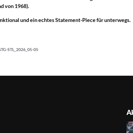
d von 1968).
unktional und ein echtes Statement-Piece für unterwegs.
GTG-STL_2026_05-05
Ak