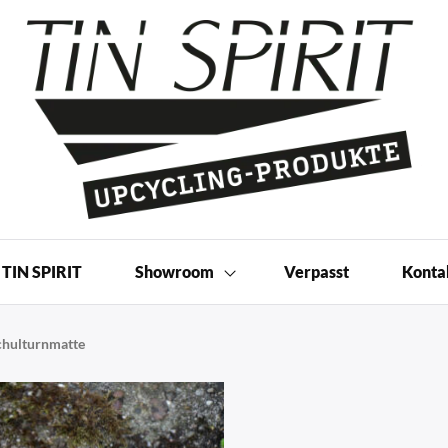
 Produkte | Shop
TIN SPIRIT
Showroom
Verpasst
Konta
chulturnmatte