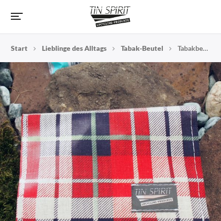
Start
Lieblinge des Alltags
Tabak-Beutel
Tabakbeutel