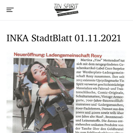
INKA StadtBlatt 01.11.2021