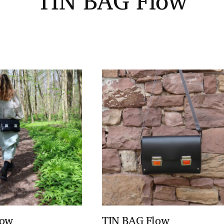
TIN BAG Flow
low
TIN BAG Flow