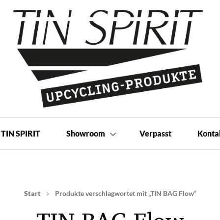
 Produkte | Shop
TIN SPIRIT
Showroom
Verpasst
Konta
Start
Produkte verschlagwortet mit „TIN BAG Flow“