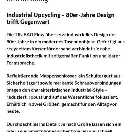
Industrial Upcycling – 80er-Jahre Design
trifft Gegenwart
Die TIN BAG Flow übersetzt industrielles Design der
80er Jahre in ein modernes Taschenobjekt. Gefertigt aus
recyceltem Kassenförderband verbindet sie rohe
Industrieästhetik mit zeitgemäßer Funktion und klarer
Formsprache.
Reflektierende Mappenschlösser, ein Schultergurt aus
Sicherheitsgurt sowie markante Schraubverbindungen
prägen den charakteristischen Industrial-Style –
reduziert, robust und auf das Wesentliche fokussiert.
Erhältlich in zwei Größen, gemacht für den Alltag von
heute.
Durchdacht bis ins Detail: Je nach Größe lassen sich ein
oder zwei Smartphones sicher fixieren und schnell