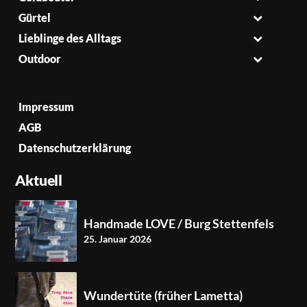
Gürtel
Lieblinge des Alltags
Outdoor
Impressum
AGB
Datenschutzerklärung
Aktuell
Handmade LOVE / Burg Stettenfels
25. Januar 2026
Wundertüte (früher Lametta)