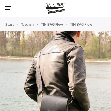
Start
Taschen
TIN BAG Flow
TIN BAG Flow