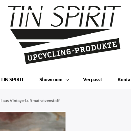
 Produkte | Shop
TIN SPIRIT
Showroom
Verpasst
Konta
ui aus Vintage-Luftmatratzenstoff