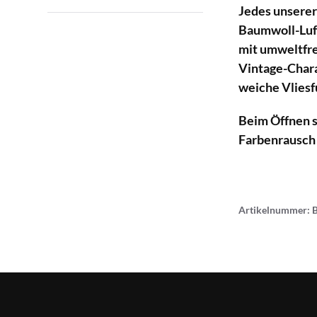
Jedes unserer 
Baumwoll-Luft
mit umweltfre
Vintage-Chara
weiche Vliesfu
Beim Öffnen s
Farbenrausch
Artikelnummer: