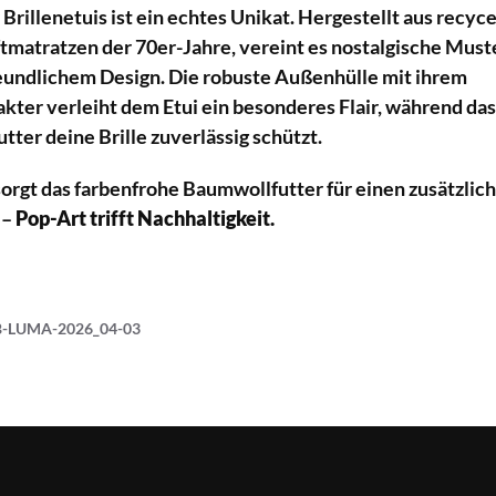
Brillenetuis ist ein echtes Unikat. Hergestellt aus recyc
matratzen der 70er-Jahre, vereint es nostalgische Must
undlichem Design. Die robuste Außenhülle mit ihrem
kter verleiht dem Etui ein besonderes Flair, während da
tter deine Brille zuverlässig schützt.
orgt das farbenfrohe Baumwollfutter für einen zusätzlic
 –
Pop-Art trifft Nachhaltigkeit.
B-LUMA-2026_04-03