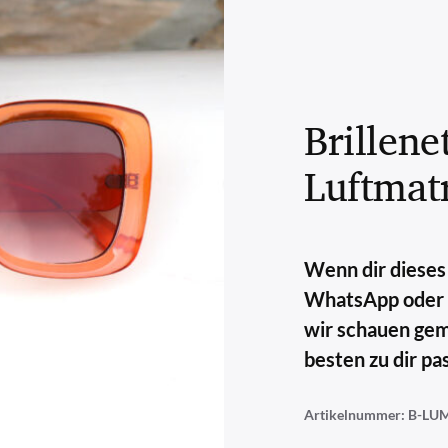
Brillene
Luftmatr
Wenn dir dieses 
WhatsApp oder E-
wir schauen ge
besten zu dir pas
Artikelnummer:
B-LUM