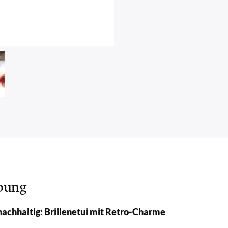
bung
 nachhaltig: Brillenetui mit Retro-Charme