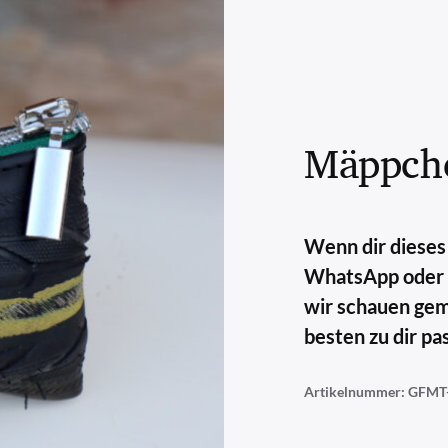
Mäppche
Wenn dir dieses 
WhatsApp oder E-
wir schauen ge
besten zu dir pas
Artikelnummer:
GFMT-