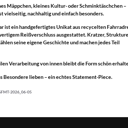
ches Mäppchen, kleines Kultur- oder Schminktäschchen –
st vielseitig, nachhaltig und einfach besonders.
r ist ein handgefertigtes Unikat aus recycelten Fahrradr
ertigem Reißverschluss ausgestattet. Kratzer, Struktur
zählen seine eigene Geschichte und machen jedes Teil
ilen Verarbeitung von innen bleibt die Form schön erhalt
das Besondere lieben – ein echtes Statement-Piece.
GFMT-2026_06-05