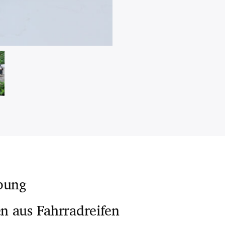
bung
 aus Fahrradreifen