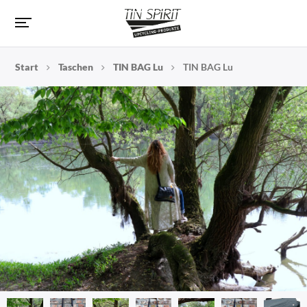
Start
Taschen
TIN BAG Lu
TIN BAG Lu