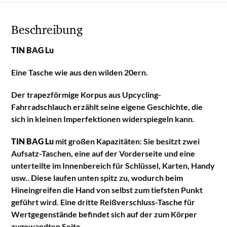
Beschreibung
TIN BAG Lu
Eine Tasche wie aus den wilden 20ern.
Der trapezförmige Korpus aus Upcycling-
Fahrradschlauch erzählt seine eigene Geschichte, die
sich in kleinen Imperfektionen widerspiegeln kann.
TIN BAG Lu
mit großen Kapazitäten: Sie besitzt zwei
Aufsatz-Taschen, eine auf der Vorderseite und eine
unterteilte im Innenbereich für Schlüssel, Karten, Handy
usw.. Diese laufen unten spitz zu, wodurch beim
Hineingreifen die Hand von selbst zum tiefsten Punkt
geführt wird. Eine dritte Reißverschluss-Tasche für
Wertgegenstände befindet sich auf der zum Körper
zugewandten Seite.