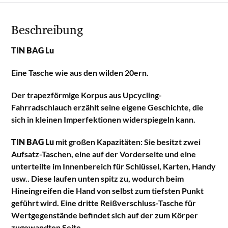
Beschreibung
TIN BAG Lu
Eine Tasche wie aus den wilden 20ern.
Der trapezförmige Korpus aus Upcycling-
Fahrradschlauch erzählt seine eigene Geschichte, die
sich in kleinen Imperfektionen widerspiegeln kann.
TIN BAG Lu
mit großen Kapazitäten: Sie besitzt zwei
Aufsatz-Taschen, eine auf der Vorderseite und eine
unterteilte im Innenbereich für Schlüssel, Karten, Handy
usw.. Diese laufen unten spitz zu, wodurch beim
Hineingreifen die Hand von selbst zum tiefsten Punkt
geführt wird. Eine dritte Reißverschluss-Tasche für
Wertgegenstände befindet sich auf der zum Körper
zugewandten Seite.