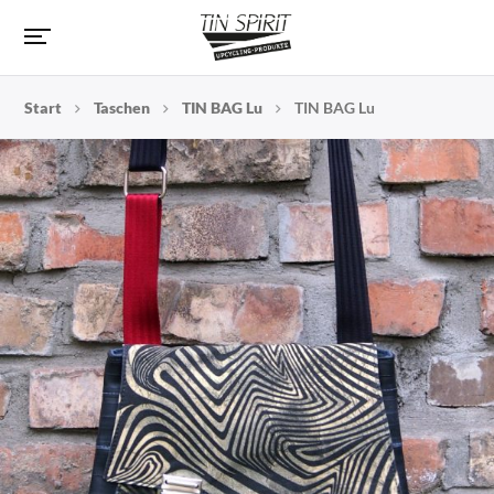
Start
Taschen
TIN BAG Lu
TIN BAG Lu