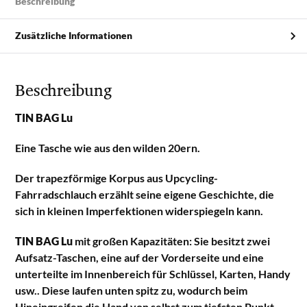
Beschreibung
Zusätzliche Informationen
Beschreibung
TIN BAG Lu
Eine Tasche wie aus den wilden 20ern.
Der trapezförmige Korpus aus Upcycling-
Fahrradschlauch erzählt seine eigene Geschichte, die
sich in kleinen Imperfektionen widerspiegeln kann.
TIN BAG Lu
mit großen Kapazitäten: Sie besitzt zwei
Aufsatz-Taschen, eine auf der Vorderseite und eine
unterteilte im Innenbereich für Schlüssel, Karten, Handy
usw.. Diese laufen unten spitz zu, wodurch beim
Hineingreifen die Hand von selbst zum tiefsten Punkt