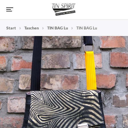
Start
Taschen
TIN BAG Lu
TIN BAG Lu