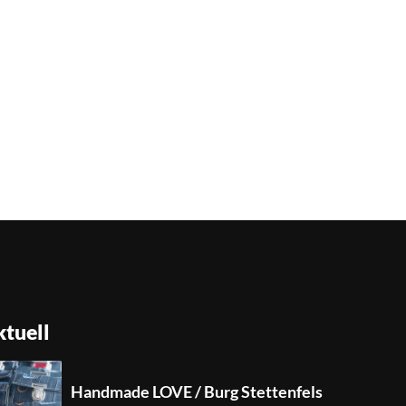
tuell
Handmade LOVE / Burg Stettenfels