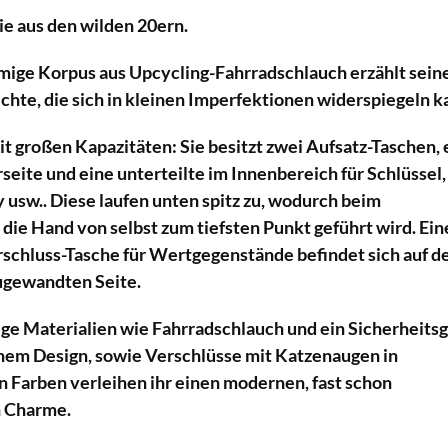
ie aus den wilden 20ern.
mige Korpus aus Upcycling-Fahrradschlauch erzählt sein
chte, die sich in kleinen Imperfektionen widerspiegeln k
t großen Kapazitäten: Sie besitzt zwei Aufsatz-Taschen, 
seite und eine unterteilte im Innenbereich für Schlüssel,
 usw.. Diese laufen unten spitz zu, wodurch beim
 die Hand von selbst zum tiefsten Punkt geführt wird. Ein
rschluss-Tasche für Wertgegenstände befindet sich auf d
ugewandten Seite.
ige Materialien wie Fahrradschlauch und ein Sicherheitsg
hem Design, sowie Verschlüsse mit Katzenaugen in
 Farben verleihen ihr einen modernen, fast schon
n Charme.