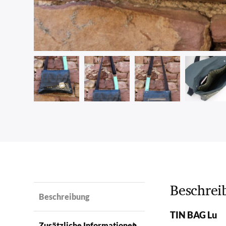
Beschrei
Beschreibung
TIN BAG Lu
Zusätzliche Informationen