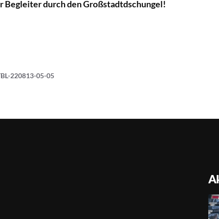
r Begleiter durch den Großstadtdschungel!
TBL-220813-05-05
Ak