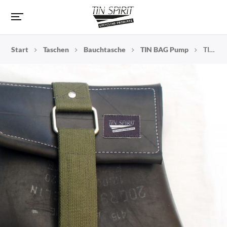
Start
Taschen
Bauchtasche
TIN BAG Pump
TIN BAG Pump