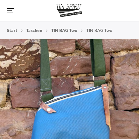
Start
Taschen
TIN BAG Two
TIN BAG Two