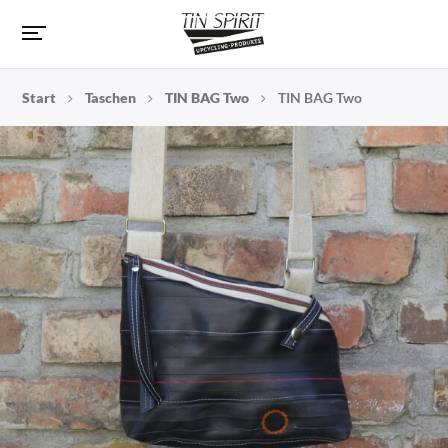
Start
Taschen
TIN BAG Two
TIN BAG Two