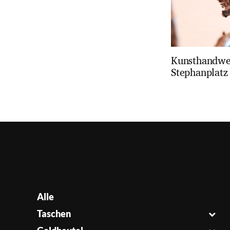
Kunsthandwe
Stephanplatz
Alle
Taschen