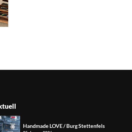
tuell
Handmade LOVE / Burg Stettenfels