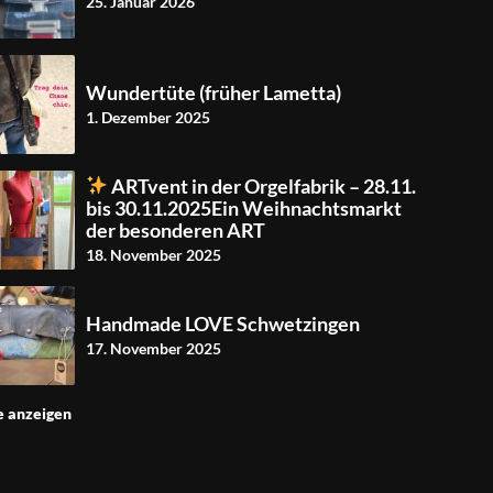
25. Januar 2026
Wundertüte (früher Lametta)
1. Dezember 2025
ARTvent in der Orgelfabrik – 28.11.
bis 30.11.2025Ein Weihnachtsmarkt
der besonderen ART
18. November 2025
Handmade LOVE Schwetzingen
17. November 2025
e anzeigen