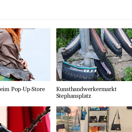
eim Pop-Up-Store
Kunsthandwerkermarkt
Stephansplatz