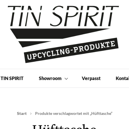
 Produkte | Shop
TIN SPIRIT
Showroom
Verpasst
Konta
Start
Produkte verschlagwortet mit „Hüfttasche“