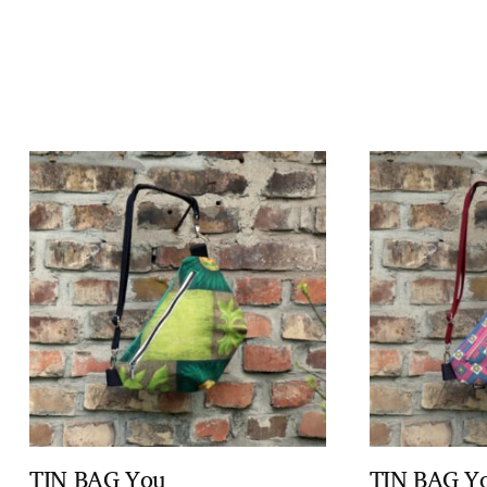
TIN BAG You
TIN BAG Y