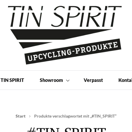
 Produkte | Shop
TIN SPIRIT
Showroom
Verpasst
Konta
Start
Produkte verschlagwortet mit „#TIN_SPIRIT“