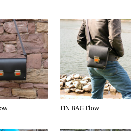
low
TIN BAG Flow