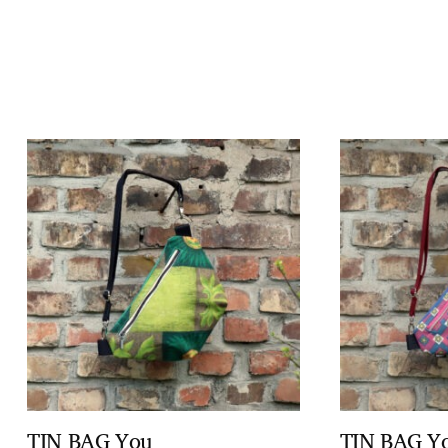
TIN BAG You
TIN BAG Y