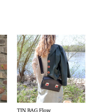
TIN BAG Flow