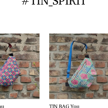
#TIN_SPIRIT
ou
TIN BAG You