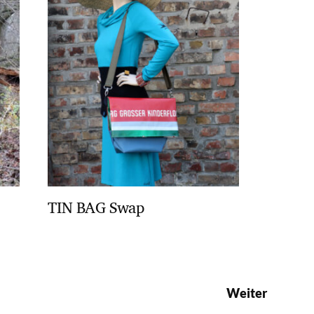
TIN BAG Swap
Weiter