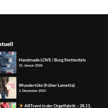
tuell
Handmade LOVE / Burg Stettenfels
25. Januar 2026
Wundertüte (früher Lametta)
1. Dezember 2025
ARTvent in der Orgelfabrik – 28.11.