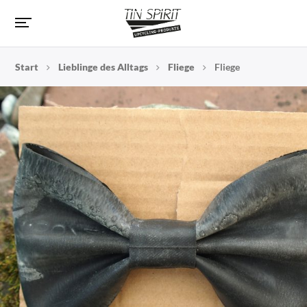
Start
Lieblinge des Alltags
Fliege
Fliege