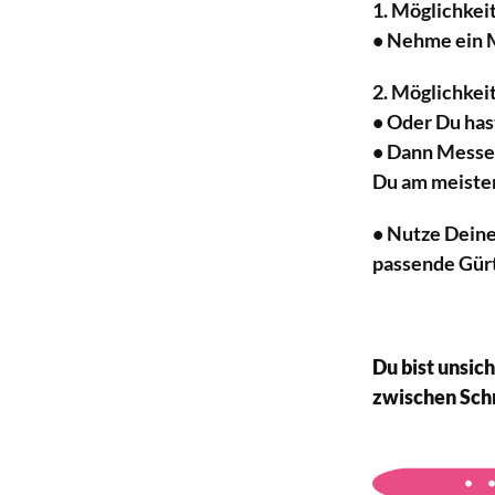
1. Möglichkeit
• Nehme ein 
2. Möglichkeit
• Oder Du has
• Dann Messe 
Du am meisten
• Nutze Deine
passende Gürt
Du bist unsic
zwischen Sch