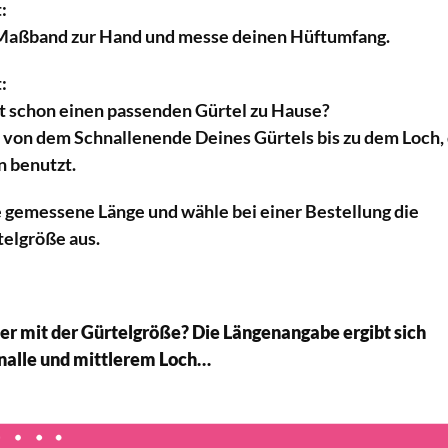
:
Maßband zur Hand und messe deinen Hüftumfang.
:
t schon einen passenden Gürtel zu Hause?
von dem Schnallenende Deines Gürtels bis zu dem Loch,
 benutzt.
 gemessene Länge und wähle bei einer Bestellung die
elgröße aus.
her mit der Gürtelgröße? Die Längenangabe ergibt sich
nalle und mittlerem Loch…