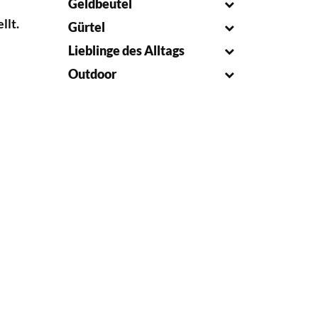
Geldbeutel
llt.
Gürtel
Lieblinge des Alltags
r
Outdoor