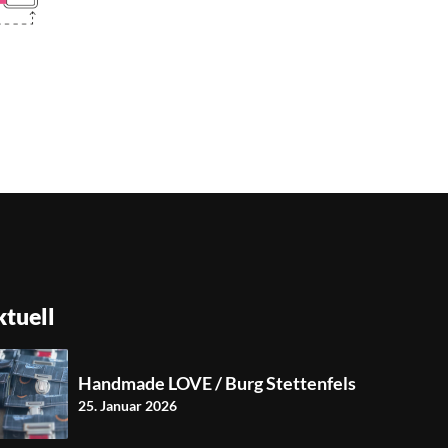
tuell
Handmade LOVE / Burg Stettenfels
25. Januar 2026