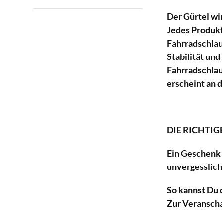
Der Gürtel wir
Jedes Produkt
Fahrradschlauc
Stabilität und
Fahrradschlau
erscheint an 
DIE RICHTIG
Ein Geschenk 
unvergesslich
So kannst Du 
Zur Veranscha