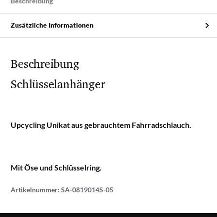
Beschreibung
Zusätzliche Informationen
Beschreibung
Schlüsselanhänger
Upcycling Unikat aus gebrauchtem Fahrradschlauch.
Mit Öse und Schlüsselring.
Artikelnummer:
SA-0819014S-05