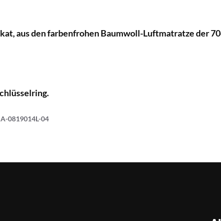
kat, aus den farbenfrohen Baumwoll-Luftmatratze der 70
chlüsselring.
SA-0819014L-04