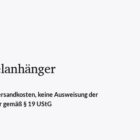
elanhänger
Versandkosten, keine Ausweisung der
r gemäß § 19 UStG