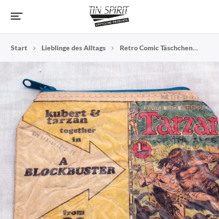
Start
Lieblinge des Alltags
Retro Comic Täschchen
Com