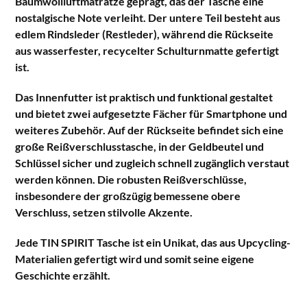
Baumwollluftmatratze geprägt, das der Tasche eine
nostalgische Note verleiht. Der untere Teil besteht aus
edlem Rindsleder (Restleder), während die Rückseite
aus wasserfester, recycelter Schulturnmatte gefertigt
ist.
Das Innenfutter ist praktisch und funktional gestaltet
und bietet zwei aufgesetzte Fächer für Smartphone und
weiteres Zubehör. Auf der Rückseite befindet sich eine
große Reißverschlusstasche, in der Geldbeutel und
Schlüssel sicher und zugleich schnell zugänglich verstaut
werden können. Die robusten Reißverschlüsse,
insbesondere der großzügig bemessene obere
Verschluss, setzen stilvolle Akzente.
Jede TIN SPIRIT Tasche ist ein Unikat, das aus Upcycling-
Materialien gefertigt wird und somit seine eigene
Geschichte erzählt.