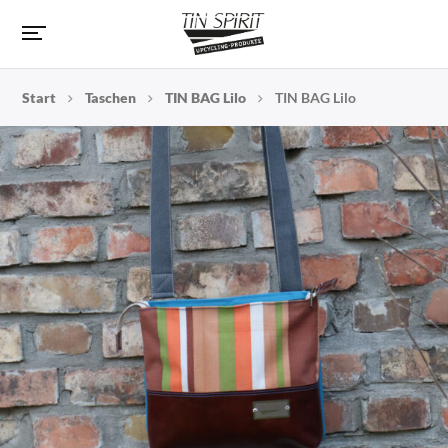
Start
Taschen
TIN BAG Lilo
TIN BAG Lilo