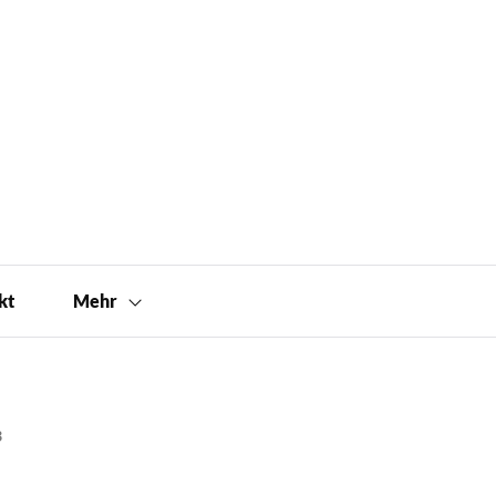
kt
Mehr
3