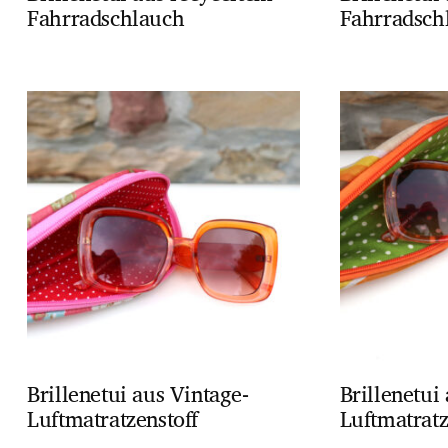
Fahrradschlauch
Fahrradsch
Brillenetui aus Vintage-
Brillenetui
Luftmatratzenstoff
Luftmatratz