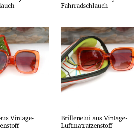
lauch
Fahrradschlauch
 aus Vintage-
Brillenetui aus Vintage-
enstoff
Luftmatratzenstoff