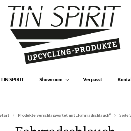
 Produkte | Shop
TIN SPIRIT
Showroom
Verpasst
Konta
Start
Produkte verschlagwortet mit „Fahrradschlauch“
Seite 