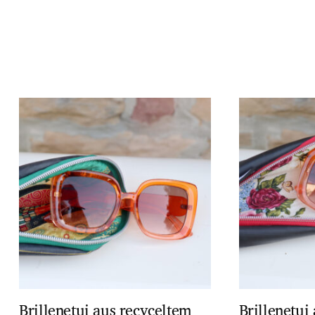
Brillenetui aus recyceltem
Brillenetui