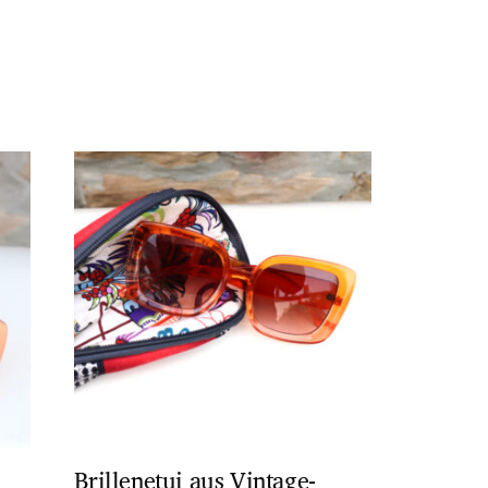
m
Brillenetui aus Vintage-