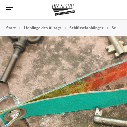
Start
Lieblinge des Alltags
Schlüsselanhänger
Schlüsselanhänger